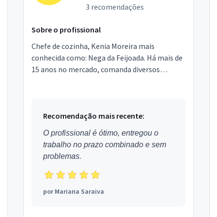
3 recomendações
Sobre o profissional
Chefe de cozinha, Kenia Moreira mais
conhecida como: Nega da Feijoada. Há mais de
15 anos no mercado, comanda diversos
eventos gastronômicos em residencias, bares,
festas e casamentos em ...
Recomendação mais recente:
O profissional é ótimo, entregou o
trabalho no prazo combinado e sem
problemas.
por
Mariana Saraiva