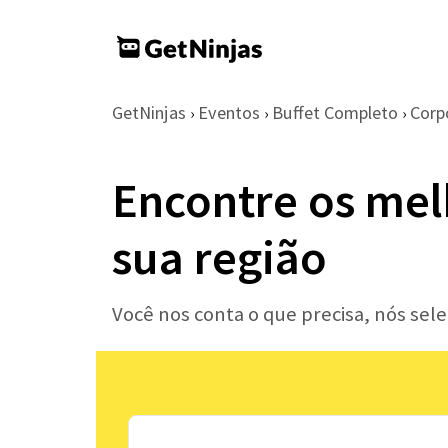
GetNinjas
Eventos
Buffet Completo
Corp
›
›
›
Encontre os mel
sua região
Você nos conta o que precisa, nós se