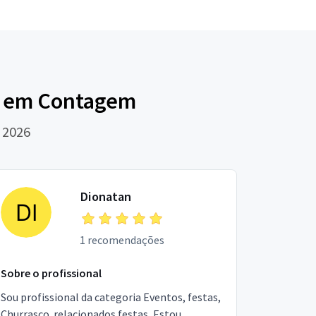
6 em Contagem
 2026
Dionatan
1 recomendações
Sobre o profissional
Sou profissional da categoria Eventos, festas,
Churrasco. relacionados festas, Estou