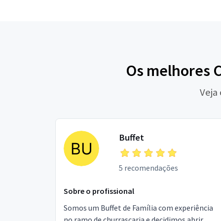
Os melhores 
Veja
Buffet
5 recomendações
Sobre o profissional
Somos um Buffet de Família com experiência
no ramo de churrascaria e decidimos abrir