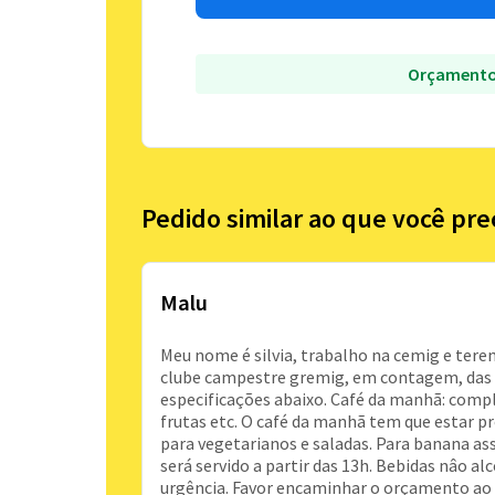
Orçamento
Pedido similar ao que você pre
Malu
Meu nome é silvia, trabalho na cemig e tere
clube campestre gremig, em contagem, das 
especificações abaixo. Café da manhã: comple
frutas etc. O café da manhã tem que estar p
para vegetarianos e saladas. Para banana as
será servido a partir das 13h. Bebidas nâo a
urgência. Favor encaminhar o orçamento ao m