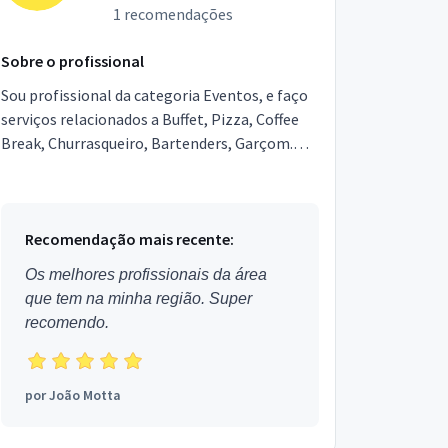
1 recomendações
Sobre o profissional
Sou profissional da categoria Eventos, e faço
serviços relacionados a Buffet, Pizza, Coffee
Break, Churrasqueiro, Bartenders, Garçom.
Estou localizado no Bairro Brooklin Novo em
São Paulo.
Recomendação mais recente:
Os melhores profissionais da área
que tem na minha região. Super
recomendo.
por
João Motta