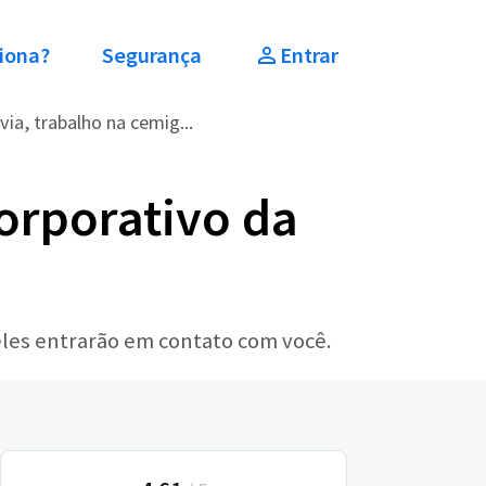
iona?
Segurança
Entrar
ia, trabalho na cemig...
orporativo da
eles entrarão em contato com você.