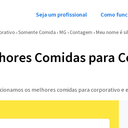
Seja um profissional
Como func
orativo
Somente Comida
MG
Contagem
Meu nome é silv
›
›
›
›
hores Comidas para C
lecionamos os melhores comidas para corporativo e 