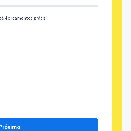
té 4 orçamentos grátis!
Próximo