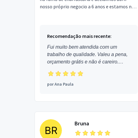
nosso próprio negocio a 6 anos e estamos no
ramo até hoje com muito sucesso,assim
surgiu o Buffet Elit...
Recomendação mais recente:
Fui muito bem atendida com um
trabalho de qualidade. Valeu a pena,
orçamento grátis e não é careiro.
Obrigada!
por
Ana Paula
Bruna