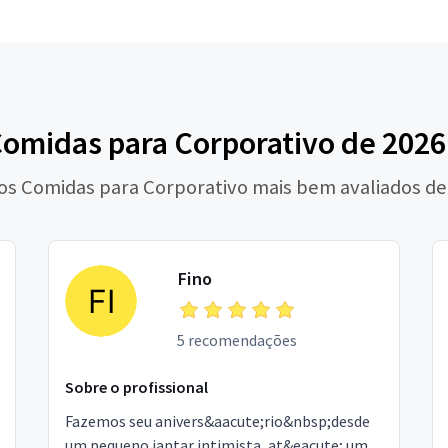
Comidas para Corporativo de 202
 os Comidas para Corporativo mais bem avaliados de
Fino
5 recomendações
Sobre o profissional
Fazemos seu anivers&aacute;rio&nbsp;desde
um pequeno jantar intimista, at&eacute; um