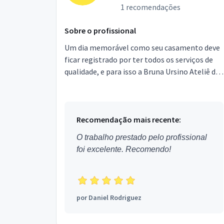
1 recomendações
Sobre o profissional
Um dia memorável como seu casamento deve
ficar registrado por ter todos os serviços de
qualidade, e para isso a Bruna Ursino Ateliê de
Doces oferece a vocês um trabalho delicado e
feito c...
Recomendação mais recente:
O trabalho prestado pelo profissional
foi excelente. Recomendo!
por
Daniel Rodriguez