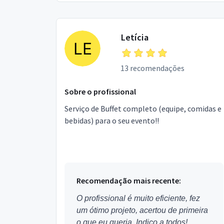
Letícia
13 recomendações
Sobre o profissional
Serviço de Buffet completo (equipe, comidas e
bebidas) para o seu evento!!
Recomendação mais recente:
O profissional é muito eficiente, fez
um ótimo projeto, acertou de primeira
o que eu queria. Indico a todos!