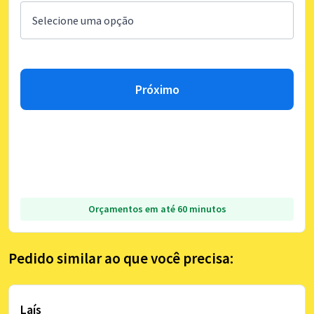
Próximo
Orçamentos em até 60 minutos
Pedido similar ao que você precisa:
Laís