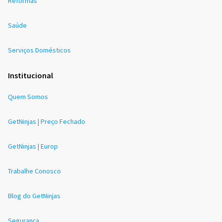
Reformas
Saúde
Serviços Domésticos
Institucional
Quem Somos
GetNinjas | Preço Fechado
GetNinjas | Europ
Trabalhe Conosco
Blog do GetNinjas
Segurança