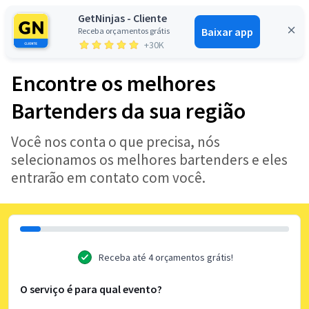
GetNinjas - Cliente
Baixar app
Receba orçamentos grátis
Entrar
+30K
Encontre os melhores
Bartenders da sua região
Você nos conta o que precisa, nós
selecionamos os melhores bartenders e eles
entrarão em contato com você.
Receba até 4 orçamentos grátis!
O serviço é para qual evento?