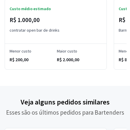
Custo médio estimado
Custo
R$ 1.000,00
R$ 
contratar open bar de drinks
Barma
Menor custo
Maior custo
Menor
R$ 200,00
R$ 2.000,00
R$ 80
Veja alguns pedidos similares
Esses são os últimos pedidos para Bartenders