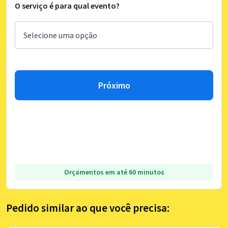
O serviço é para qual evento?
Próximo
Orçamentos em até 60 minutos
Pedido similar ao que você precisa: