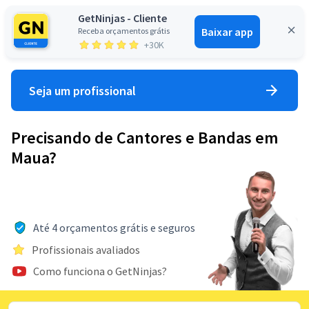
GetNinjas - Cliente
Baixar app
Receba orçamentos grátis
Entrar
+30K
Seja um profissional
Precisando de Cantores e Bandas em
Maua?
Até 4 orçamentos grátis e seguros
Profissionais avaliados
Como funciona o GetNinjas?