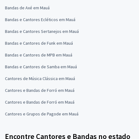
Bandas de Axé em Mauá
Bandas e Cantores Ecléticos em Mauá
Bandas e Cantores Sertanejos em Mauá
Bandas e Cantores de Funk em Mauá
Bandas e Cantores de MPB em Mauá
Bandas e Cantores de Samba em Mauá
Cantores de Música Clássica em Mauá
Cantores e Bandas de Forró em Mauá
Cantores e Bandas de Forró em Mauá
Cantores e Grupos de Pagode em Mauá
Encontre Cantores e Bandas no estado