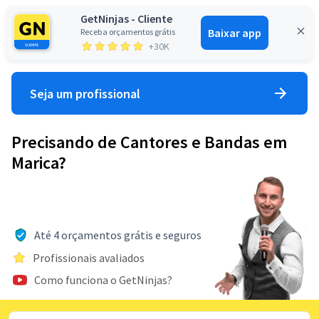
GetNinjas - Cliente
Baixar app
Receba orçamentos grátis
Entrar
+30K
Seja um profissional
Precisando de Cantores e Bandas em
Marica?
Até 4 orçamentos grátis e seguros
Profissionais avaliados
Como funciona o GetNinjas?