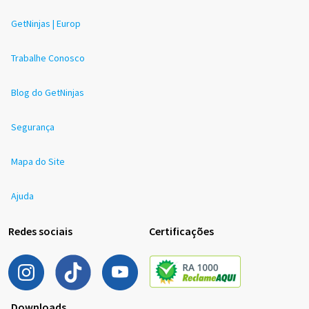
GetNinjas | Europ
Trabalhe Conosco
Blog do GetNinjas
Segurança
Mapa do Site
Ajuda
Redes sociais
Certificações
Downloads