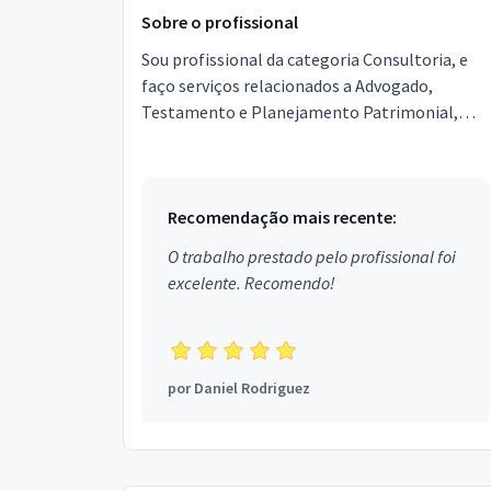
Sobre o profissional
Sou profissional da categoria Consultoria, e
faço serviços relacionados a Advogado,
Testamento e Planejamento Patrimonial,
Mediação de Conflitos. Estou localizado no
bairro Cidade Antônio...
Recomendação mais recente:
O trabalho prestado pelo profissional foi
excelente. Recomendo!
por
Daniel Rodriguez