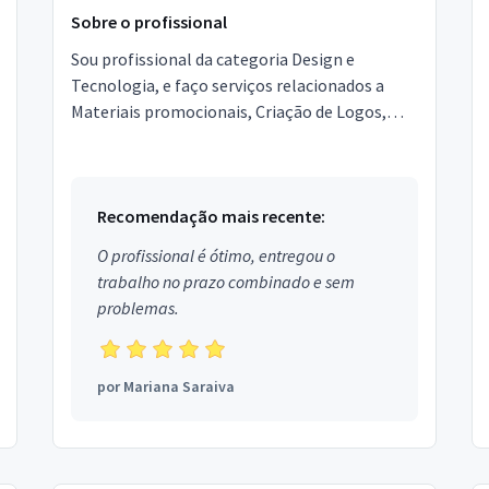
Sobre o profissional
Sou profissional da categoria Design e
Tecnologia, e faço serviços relacionados a
Materiais promocionais, Criação de Logos,
Convites, Diagramador, Produção gráfica,
Criação de Marca, Cort...
Recomendação mais recente:
O profissional é ótimo, entregou o
trabalho no prazo combinado e sem
problemas.
por
Mariana Saraiva