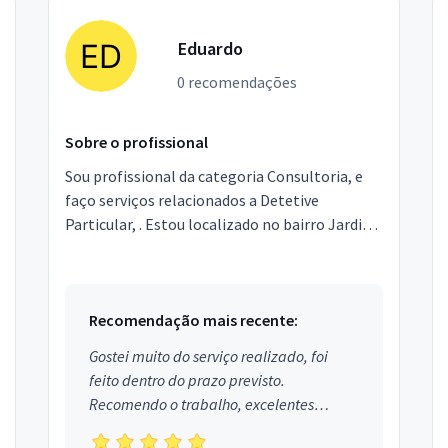
Eduardo
0 recomendações
Sobre o profissional
Sou profissional da categoria Consultoria, e
faço serviços relacionados a Detetive
Particular, . Estou localizado no bairro Jardim
Holanda em Uberlândia.
Recomendação mais recente:
Gostei muito do serviço realizado, foi
feito dentro do prazo previsto.
Recomendo o trabalho, excelentes
profissionais.