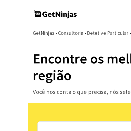
GetNinjas
Consultoria
Detetive Particular
›
›
›
Encontre os mel
região
Você nos conta o que precisa, nós sel