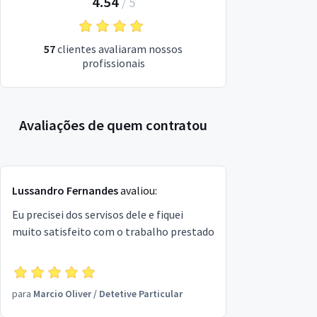
4.54
/
5
57
clientes avaliaram nossos
profissionais
Avaliações de quem contratou
Lussandro Fernandes
avaliou:
Eu precisei dos servisos dele e fiquei
muito satisfeito com o trabalho prestado
para
Marcio Oliver
/
Detetive Particular