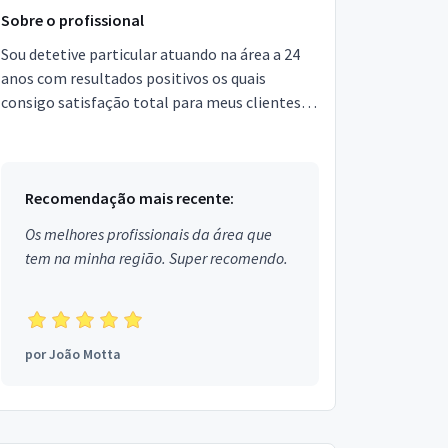
Sobre o profissional
Sou detetive particular atuando na área a 24
anos com resultados positivos os quais
consigo satisfação total para meus clientes
trabalho em tds as áreas de investigação
Recomendação mais recente:
Os melhores profissionais da área que
tem na minha região. Super recomendo.
por
João Motta