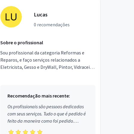
Lucas
0 recomendações
Sobre o profissional
Sou profissional da categoria Reformas e
Reparos, e faço serviços relacionados a
Eletricista, Gesso e DryWall, Pintor, Vidraceiro,
Serralheria e Solda, Segurança Eletrônica,
Encanador, Au...
Recomendação mais recente:
Os profissionais são pessoas dedicadas
com seus serviços. Tudo o que é pedido é
feito da maneira como foi pedido.
Aprovado!