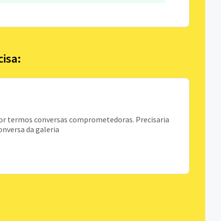
cisa:
or termos conversas comprometedoras. Precisaria
onversa da galeria