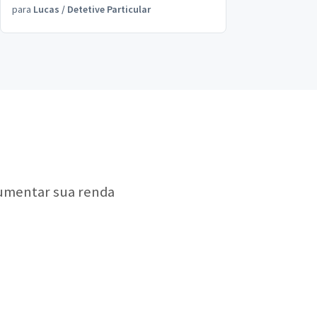
para
Lucas
/
Detetive Particular
aumentar sua renda