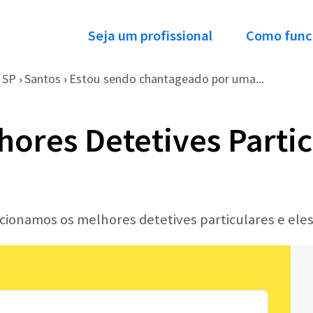
Seja um profissional
Como func
SP
Santos
Estou sendo chantageado por uma...
›
›
hores Detetives Partic
ecionamos os melhores detetives particulares e ele