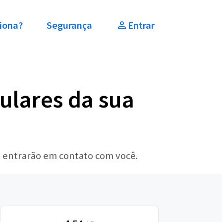
iona?
Segurança
Entrar
ulares da sua
s entrarão em contato com você.