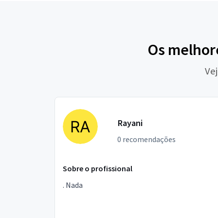
Os melhore
Vej
Rayani
0 recomendações
Sobre o profissional
. Nada