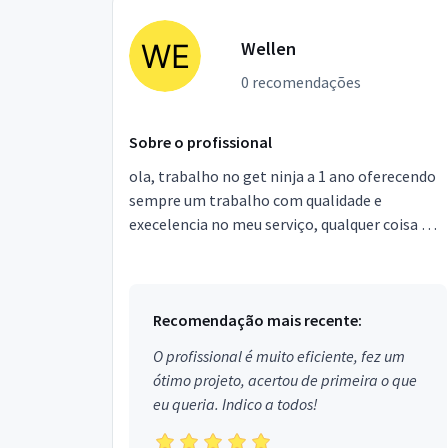
Wellen
0 recomendações
Sobre o profissional
ola, trabalho no get ninja a 1 ano oferecendo
sempre um trabalho com qualidade e
execelencia no meu serviço, qualquer coisa me
chama no insta wellenjr_, deste ja gratidão a
todos.
Recomendação mais recente:
O profissional é muito eficiente, fez um
ótimo projeto, acertou de primeira o que
eu queria. Indico a todos!