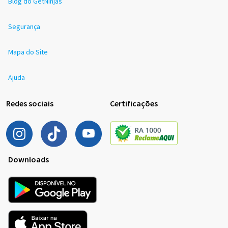
Blog do GetNinjas
Segurança
Mapa do Site
Ajuda
Redes sociais
Certificações
Downloads