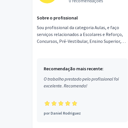
0 recomendações
Sobre o profissional
Sou profissional da categoria Aulas, e faço
serviços relacionados a Escolares e Reforço,
Concursos, Pré-Vestibular, Ensino Superior,
Educação Especial, Ensino Profissionalizante,
Saúde, T...
Recomendação mais recente:
O trabalho prestado pelo profissional foi
excelente. Recomendo!
por
Daniel Rodriguez