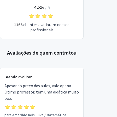
4.85
/
5
1166
clientes avaliaram nossos
profissionais
Avaliações de quem contratou
Brenda
avaliou:
Apesar do preço das aulas, vale apena.
Ótimo professor, tem uma didática muito
boa.
para
Amarildo Reis Silva
/
Matemática