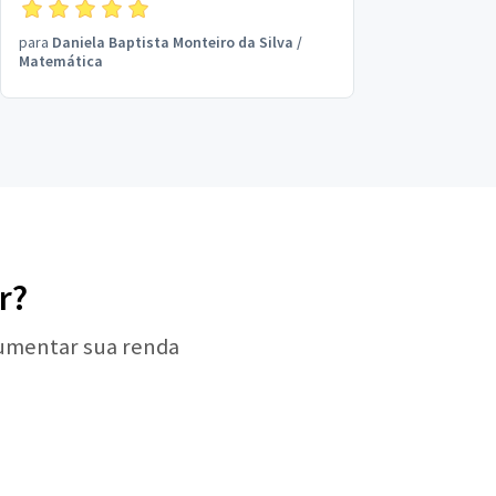
Obrigada Daniella
para
Daniela Baptista Monteiro da Silva
/
Matemática
r?
aumentar sua renda