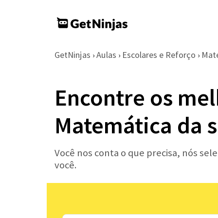
GetNinjas
Aulas
Escolares e Reforço
Mat
›
›
›
Encontre os mel
Matemática da s
Você nos conta o que precisa, nós se
você.