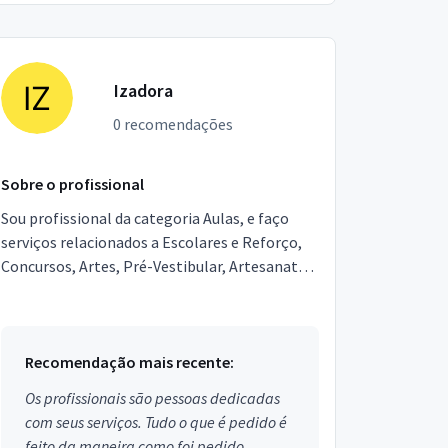
Izadora
0 recomendações
Sobre o profissional
Sou profissional da categoria Aulas, e faço
serviços relacionados a Escolares e Reforço,
Concursos, Artes, Pré-Vestibular, Artesanato,
Ensino Superior, TV e Teatro, Circo, Educação
Especi...
Recomendação mais recente:
Os profissionais são pessoas dedicadas
com seus serviços. Tudo o que é pedido é
feito da maneira como foi pedido.