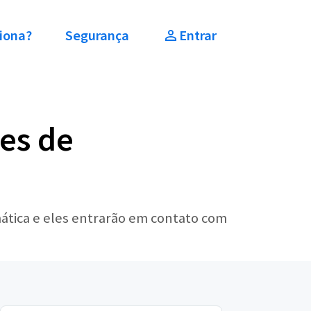
iona?
Segurança
Entrar
res de
ática e eles entrarão em contato com