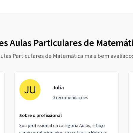
s Aulas Particulares de Matemát
Aulas Particulares de Matemática mais bem avaliado
Julia
0 recomendações
Sobre o profissional
Sou profissional da categoria Aulas, e faço
serviços relacionados a Escolares e Reforço,