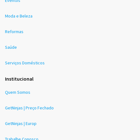
Eventos
Moda e Beleza
Reformas
Saúde
Serviços Domésticos
Institucional
Quem Somos
GetNinjas | Preço Fechado
GetNinjas | Europ
Trabalhe Conosco