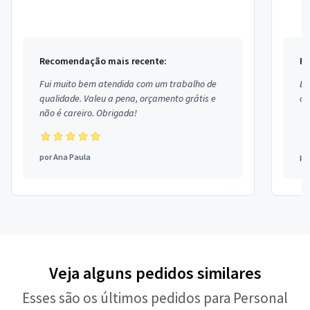
Recomendação mais recente:
Re
Fui muito bem atendida com um trabalho de
Ex
qualidade. Valeu a pena, orçamento grátis e
co
não é careiro. Obrigada!
por
Ana Paula
po
Veja alguns pedidos similares
Esses são os últimos pedidos para Personal