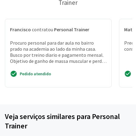
Trainer
Francisco
contratou
Personal Trainer
Math
Procuro personal para dar aula no bairro
Preci
prado na academia ao lado da minha casa.
conse
Busco por treino diario e pagamento mensal.
Objetivo de ganho de massa muscular e perder
barriga
Pedido atendido
Veja serviços similares para Personal
Trainer