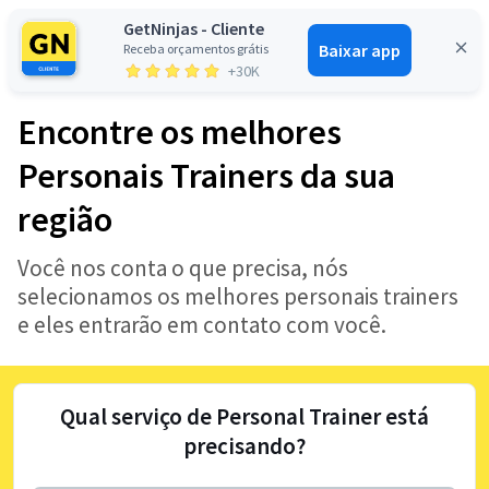
GetNinjas - Cliente
Baixar app
Receba orçamentos grátis
Entrar
+30K
Encontre os melhores
Personais Trainers da sua
região
Você nos conta o que precisa, nós
selecionamos os melhores personais trainers
e eles entrarão em contato com você.
Qual serviço de Personal Trainer está
precisando?