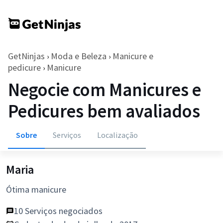
GetNinjas
Moda e Beleza
Manicure e
›
›
pedicure
Manicure
›
Negocie com Manicures e
Pedicures bem avaliados
Sobre
Serviços
Localização
Maria
Ótima manicure
10 Serviços negociados