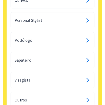
Ourives
Personal Stylist
Podólogo
Sapateiro
Visagista
Outros